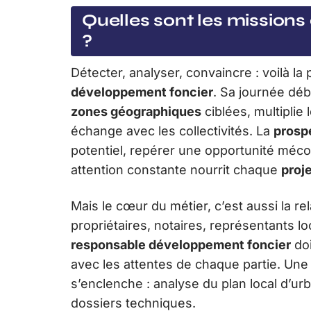
Quelles sont les missions
?
Détecter, analyser, convaincre : voilà la 
développement foncier
. Sa journée déb
zones géographiques
ciblées, multiplie 
échange avec les collectivités. La
prosp
potentiel, repérer une opportunité méco
attention constante nourrit chaque
proj
Mais le cœur du métier, c’est aussi la r
propriétaires, notaires, représentants l
responsable développement foncier
doi
avec les attentes de chaque partie. Une 
s’enclenche : analyse du plan local d’u
dossiers techniques.