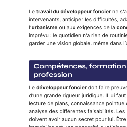
Le
travail du développeur foncier
ne s’ar
intervenants, anticiper les difficultés, 
l’
urbanisme
ou aux exigences de la
con
imprévu : le quotidien n’a rien de routin
garder une vision globale, même dans l
Compétences, formation e
profession
Le
développeur foncier
doit faire preuve
d’une grande rigueur juridique. Il lui fau
lecture de plans, connaissance pointue
analyse des différentes faisabilités. Les
doivent avoir aucun secret pour lui. Êtr