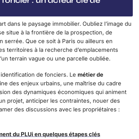
foncier : un acteur clé de
art dans le paysage immobilier. Oubliez l’image du
e situe à la frontière de la prospection, de
n serrée. Que ce soit à Paris ou ailleurs en
es territoires à la recherche d’emplacements
u’un terrain vague ou une parcelle oubliée.
dentification de fonciers. Le
métier de
ine des enjeux urbains, une maîtrise du cadre
sion des dynamiques économiques qui animent
d’un projet, anticiper les contraintes, nouer des
ntamer des discussions avec les propriétaires :
ment du PLUi en quelques étapes clés