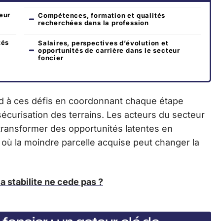
eur
Compétences, formation et qualités
recherchées dans la profession
tés
Salaires, perspectives d’évolution et
opportunités de carrière dans le secteur
foncier
d à ces défis en coordonnant chaque étape
a sécurisation des terrains. Les acteurs du secteur
transformer des opportunités latentes en
où la moindre parcelle acquise peut changer la
la stabilite ne cede pas ?