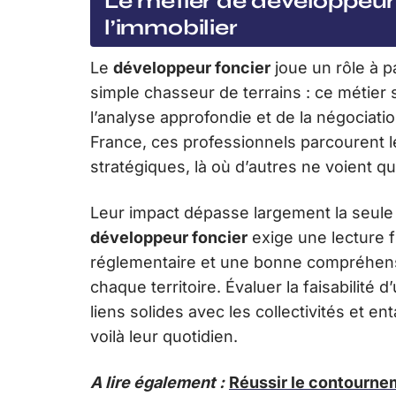
Le métier de développeur 
l’immobilier
Le
développeur foncier
joue un rôle à p
simple chasseur de terrains : ce métier s
l’analyse approfondie et de la négociatio
France, ces professionnels parcourent l
stratégiques, là où d’autres ne voient q
Leur impact dépasse largement la seule i
développeur foncier
exige une lecture f
réglementaire et une bonne compréhen
chaque territoire. Évaluer la faisabilité 
liens solides avec les collectivités et e
voilà leur quotidien.
A lire également :
Réussir le contourne