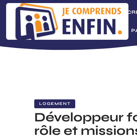
ACTUS
CR
MAISON
P
LOGEMENT
Développeur fo
rôle et mission