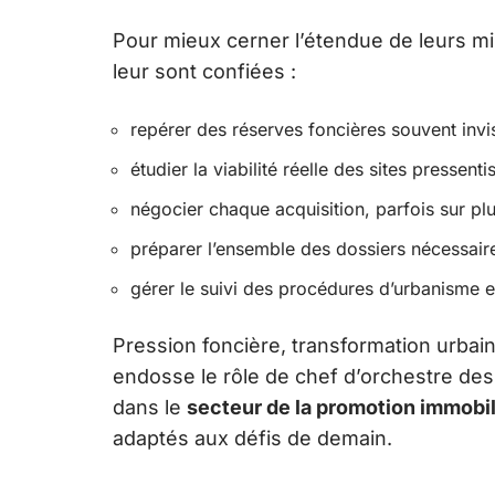
Pour mieux cerner l’étendue de leurs mis
leur sont confiées :
repérer des réserves foncières souvent invi
étudier la viabilité réelle des sites pressentis
négocier chaque acquisition, parfois sur pl
préparer l’ensemble des dossiers nécessaires
gérer le suivi des procédures d’urbanisme en
Pression foncière, transformation urbai
endosse le rôle de chef d’orchestre de
dans le
secteur de la promotion immobil
adaptés aux défis de demain.