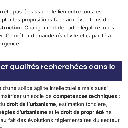
rête pas là : assurer le lien entre tous les
adapter les propositions face aux évolutions de
struction
. Changement de cadre légal, recours,
ier. Ce métier demande réactivité et capacité à
’urgence.
t qualités recherchées dans la
 d’une solide agilité intellectuelle mais aussi
t maîtriser un socle de
compétences techniques
:
 du
droit de l’urbanisme
, estimation foncière,
règles d’urbanisme
et le
droit de propriété
ne
e au fait des évolutions réglementaires du secteur