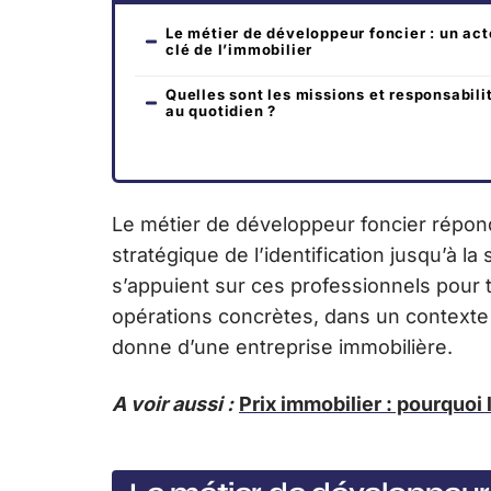
Le métier de développeur foncier : un act
clé de l’immobilier
Quelles sont les missions et responsabili
au quotidien ?
Le métier de développeur foncier répon
stratégique de l’identification jusqu’à l
s’appuient sur ces professionnels pour 
opérations concrètes, dans un contexte 
donne d’une entreprise immobilière.
A voir aussi :
Prix immobilier : pourquoi 