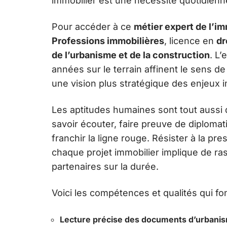
immobilier est une nécessité quotidienn
Pour accéder à ce
métier expert de l’im
Professions immobilières
, licence en
dr
de l’urbanisme et de la construction
. L’
années sur le terrain affinent le sens de 
une vision plus stratégique des enjeux i
Les aptitudes humaines sont tout aussi
savoir écouter, faire preuve de diploma
franchir la ligne rouge. Résister à la pre
chaque projet immobilier implique de r
partenaires sur la durée.
Voici les compétences et qualités qui fon
Lecture précise des documents d’urbani