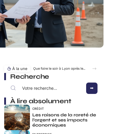
À la une
Que faire le soir à Lyon après le travail pour décompresser vraiment ?
Recherche
À lire absolument
CRÉDIT
Les raisons de la rareté de
l’argent et ses impacts
économiques