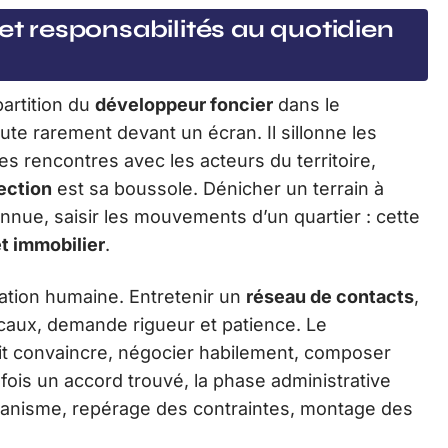
 et responsabilités au quotidien
partition du
développeur foncier
dans le
ute rarement devant un écran. Il sillonne les
les rencontres avec les acteurs du territoire,
ection
est sa boussole. Dénicher un terrain à
nnue, saisir les mouvements d’un quartier : cette
et immobilier
.
elation humaine. Entretenir un
réseau de contacts
,
ocaux, demande rigueur et patience. Le
t convaincre, négocier habilement, composer
fois un accord trouvé, la phase administrative
rbanisme, repérage des contraintes, montage des