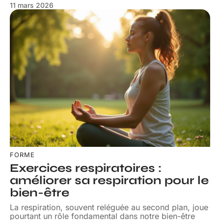
11 mars 2026
FORME
Exercices respiratoires :
améliorer sa respiration pour le
bien-être
La respiration, souvent reléguée au second plan, joue
pourtant un rôle fondamental dans notre bien-être