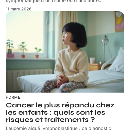
symptomatique d'un rhume ou d'une autre
…
11 mars 2026
FORME
Cancer le plus répandu chez
les enfants : quels sont les
risques et traitements ?
Leucémie aiguë lymphoblastique : ce diagnostic