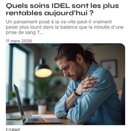
Quels soins IDEL sont les plus
rentables aujourd’hui ?
Un pansement posé à la va-vite peut-il vraiment
peser plus lourd dans la balance que la minutie d'une
prise de sang ?
…
11 mars 2026
FORME