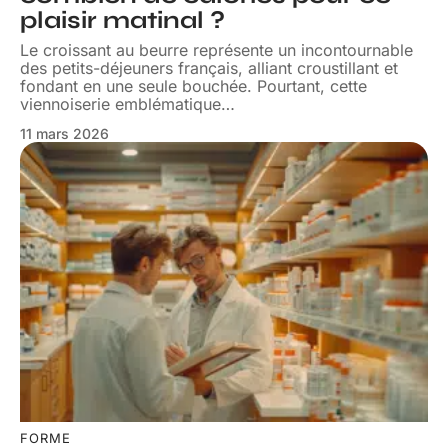
plaisir matinal ?
Le croissant au beurre représente un incontournable
des petits-déjeuners français, alliant croustillant et
fondant en une seule bouchée. Pourtant, cette
viennoiserie emblématique
…
11 mars 2026
FORME