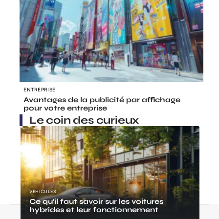
ENTREPRISE
Avantages de la publicité par affichage
pour votre entreprise
Le coin des curieux
VÉHICULES
Ce qu’il faut savoir sur les voitures
hybrides et leur fonctionnement
Contact
Mentions Légales
Sitemap