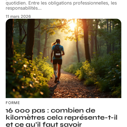
quotidien. Entre les obligations professionnelles, les
responsabilités
…
11 mars 2026
FORME
16 000 pas : combien de
kilomètres cela représente-t-il
et ce qu’il faut savoir