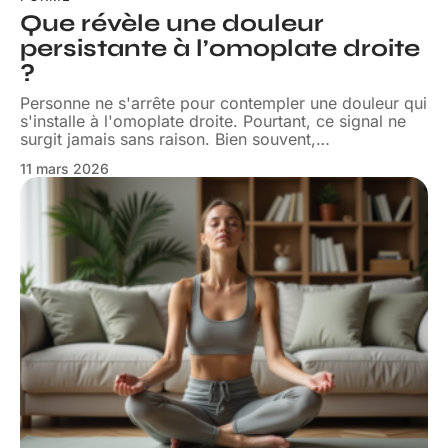
Que révèle une douleur
persistante à l’omoplate droite
?
Personne ne s'arrête pour contempler une douleur qui
s'installe à l'omoplate droite. Pourtant, ce signal ne
surgit jamais sans raison. Bien souvent,
…
11 mars 2026