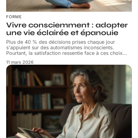
FORME
Vivre consciemment : adopter
une vie éclairée et épanouie
Plus de 40 % des décisions prises chaque jour
s'appuient sur des automatismes inconscients.
Pourtant, la satisfaction ressentie face à ces choix
…
11 mars 2026