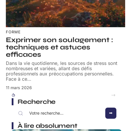
FORME
Exprimer son soulagement :
techniques et astuces
efficaces
Dans la vie quotidienne, les sources de stress sont
nombreuses et variées, allant des défis
professionnels aux préoccupations personnelles.
Face à ce
…
11 mars 2026
Doukhan David, journaliste engagé ou simple observateur du jeu politique ?
Recherche
À lire absolument