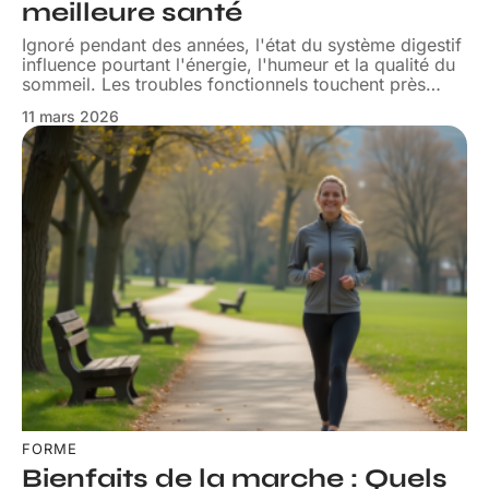
meilleure santé
Ignoré pendant des années, l'état du système digestif
influence pourtant l'énergie, l'humeur et la qualité du
sommeil. Les troubles fonctionnels touchent près
…
11 mars 2026
FORME
Bienfaits de la marche : Quels