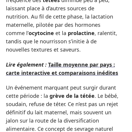
fréquence des
tétées
diminue peu à peu,
laissant place à d’autres sources de
nutrition. Au fil de cette phase, la lactation
maternelle, pilotée par des hormones
comme l’
ocytocine
et la
prolactine
, ralentit,
tandis que le nourrisson s’initie à de
nouvelles textures et saveurs.
Lire également :
Taille moyenne par pays :
carte interactive et comparaisons inédites
Un événement marquant peut surgir durant
cette période : la
grève de la tétée
. Le bébé,
soudain, refuse de téter. Ce n’est pas un rejet
définitif du lait maternel, mais souvent un
jalon sur la route de la diversification
alimentaire. Ce concept de sevrage naturel