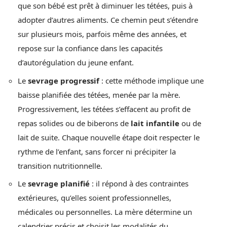
que son bébé est prêt à diminuer les tétées, puis à
adopter d’autres aliments. Ce chemin peut s’étendre
sur plusieurs mois, parfois même des années, et
repose sur la confiance dans les capacités
d’autorégulation du jeune enfant.
Le
sevrage progressif
: cette méthode implique une
baisse planifiée des tétées, menée par la mère.
Progressivement, les tétées s’effacent au profit de
repas solides ou de biberons de
lait infantile
ou de
lait de suite. Chaque nouvelle étape doit respecter le
rythme de l’enfant, sans forcer ni précipiter la
transition nutritionnelle.
Le
sevrage planifié
: il répond à des contraintes
extérieures, qu’elles soient professionnelles,
médicales ou personnelles. La mère détermine un
calendrier précis et choisit les modalités du