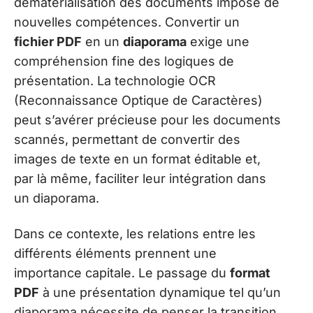
dématérialisation des documents impose de
nouvelles compétences. Convertir un
fichier PDF
en un
diaporama
exige une
compréhension fine des logiques de
présentation. La technologie OCR
(Reconnaissance Optique de Caractères)
peut s’avérer précieuse pour les documents
scannés, permettant de convertir des
images de texte en un format éditable et,
par là même, faciliter leur intégration dans
un diaporama.
Dans ce contexte, les relations entre les
différents éléments prennent une
importance capitale. Le passage du
format
PDF
à une présentation dynamique tel qu’un
diaporama nécessite de penser la transition