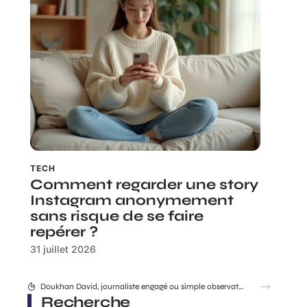
TECH
Comment regarder une story
Instagram anonymement
sans risque de se faire
repérer ?
31 juillet 2026
Différence entre sri et srri : tout comprendre pour choisir correctement
Recherche