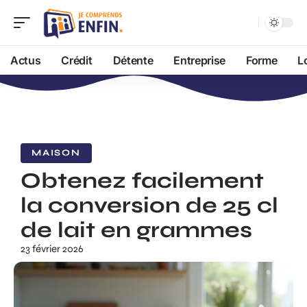
Actus
Crédit
Détente
Entreprise
Forme
L
MAISON
Obtenez facilement
la conversion de 25 cl
de lait en grammes
23 février 2026