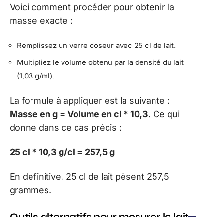
Voici comment procéder pour obtenir la
masse exacte :
Remplissez un verre doseur avec 25 cl de lait.
Multipliez le volume obtenu par la densité du lait
(1,03 g/ml).
La formule à appliquer est la suivante :
Masse en g = Volume en cl * 10,3
. Ce qui
donne dans ce cas précis :
25 cl * 10,3 g/cl = 257,5 g
En définitive, 25 cl de lait pèsent 257,5
grammes.
Outils alternatifs pour mesurer le lait