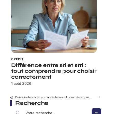
CRÉDIT
Différence entre sri et srri :
tout comprendre pour choisir
correctement
1 août 2026
Doukhan David, journaliste engagé ou simple observateur du jeu politique ?
Recherche