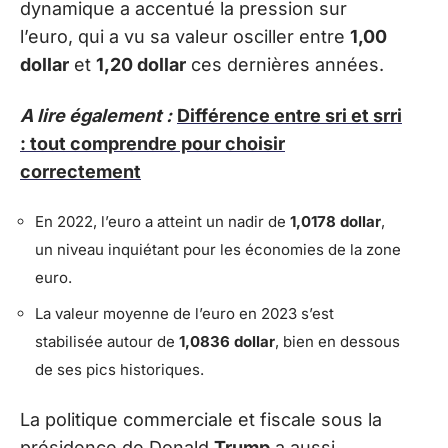
dynamique a accentué la pression sur
l’euro, qui a vu sa valeur osciller entre
1,00
dollar
et
1,20 dollar
ces dernières années.
A lire également :
Différence entre sri et srri
: tout comprendre pour choisir
correctement
En 2022, l’euro a atteint un nadir de
1,0178 dollar
,
un niveau inquiétant pour les économies de la zone
euro.
La valeur moyenne de l’euro en 2023 s’est
stabilisée autour de
1,0836 dollar
, bien en dessous
de ses pics historiques.
La politique commerciale et fiscale sous la
présidence de Donald
Trump
a aussi