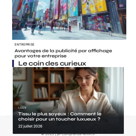
ENTREPRISE
Avantages de la publicité par affichage
pour votre entreprise
Le coin des curieux
LOOK
Tissu le plus soyeux : Comment le
choisir pour un toucher luxueux ?
Contact
Mentions Légales
Sitemap
22 juillet 2026
© 2025 | je-comprends-enfin.fr