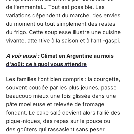
de l’emmental… Tout est possible. Les
variations dépendent du marché, des envies
du moment ou tout simplement des restes
du frigo. Cette souplesse illustre une cuisine
vivante, attentive à la saison et à l’anti-gaspi.
A voir aussi :
Climat en Argentine au mois
d'août: ce à quoi vous attendre
Les familles l’ont bien compris : la courgette,
souvent boudée par les plus jeunes, passe
beaucoup mieux une fois glissée dans une
pâte moelleuse et relevée de fromage
fondant. Le cake salé devient alors l’allié des
pique-niques, des repas sur le pouce ou
des goûters qui rassasient sans peser.