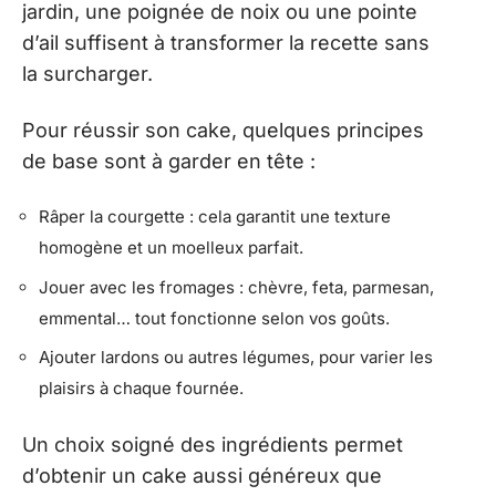
jardin, une poignée de noix ou une pointe
d’ail suffisent à transformer la recette sans
la surcharger.
Pour réussir son cake, quelques principes
de base sont à garder en tête :
Râper la courgette : cela garantit une texture
homogène et un moelleux parfait.
Jouer avec les fromages : chèvre, feta, parmesan,
emmental… tout fonctionne selon vos goûts.
Ajouter lardons ou autres légumes, pour varier les
plaisirs à chaque fournée.
Un choix soigné des ingrédients permet
d’obtenir un cake aussi généreux que