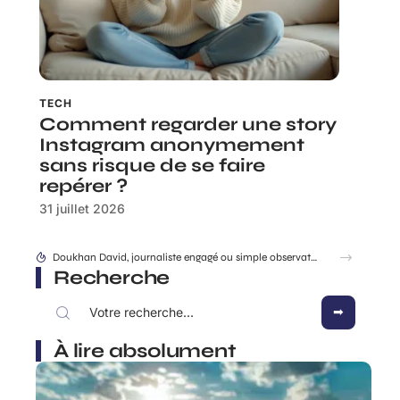
TECH
Comment regarder une story
Instagram anonymement
sans risque de se faire
repérer ?
31 juillet 2026
Doukhan David, journaliste engagé ou simple observateur du jeu politique ?
Recherche
À lire absolument