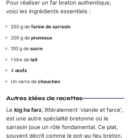
Pour réaliser un far breton authentique,
voici les ingrédients essentiels :
250 g de
farine de sarrasin
200 g de
pruneaux
100 g de
sucre
1 litre de
lait
4
œufs
Un verre de
chouchen
Autres idées de recettes
Le
kig ha farz
, littéralement ‘viande et farce’,
est une autre spécialité bretonne où le
sarrasin joue un rôle fondamental. Ce plat,
souvent décrit comme le pot-au-feu breton,