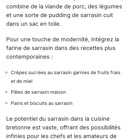
combine de la viande de porc, des légumes
et une sorte de pudding de sarrasin cuit
dans un sac en toile.
Pour une touche de modernité, intégrez la
farine de sarrasin dans des recettes plus
contemporaines :
Crêpes sucrées au sarrasin garnies de fruits frais
et de miel
Pâtes de sarrasin maison
Pains et biscuits au sarrasin
Le potentiel du sarrasin dans la cuisine
bretonne est vaste, offrant des possibilités
infinies pour les chefs et les amateurs de