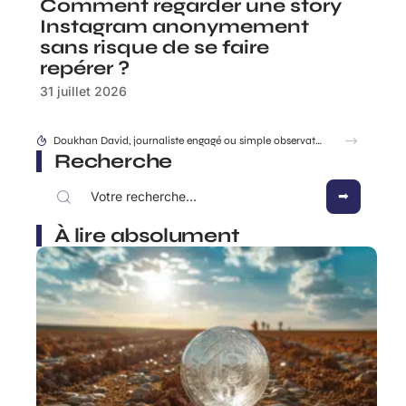
Comment regarder une story
Instagram anonymement
sans risque de se faire
repérer ?
31 juillet 2026
Différence entre sri et srri : tout comprendre pour choisir correctement
Recherche
À lire absolument