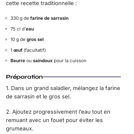
cette recette traditionnelle :
330 g de
farine de sarrasin
75 cl d’
eau
10 g de
gros sel
1
œuf
(facultatif)
Beurre
ou
saindoux
pour la cuisson
Préparation
1. Dans un grand saladier, mélangez la farine
de sarrasin et le gros sel.
2. Ajoutez progressivement l’eau tout en
remuant avec un fouet pour éviter les
grumeaux.