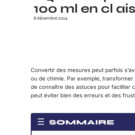
100 ml en cl a
8 décembre 2024
Convertir des mesures peut parfois s’avé
ou de chimie. Par exemple, transformer 10
de connaître des astuces pour faciliter
peut éviter bien des erreurs et des frust
SOMMAIRE