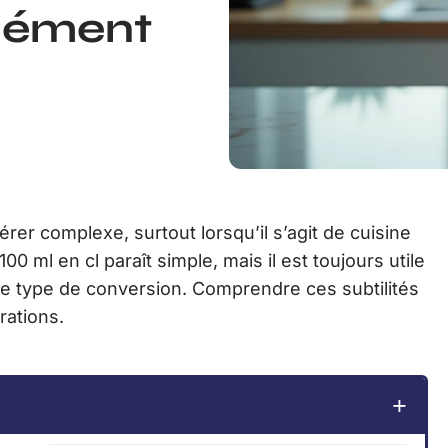
isément
rer complexe, surtout lorsqu’il s’agit de cuisine
0 ml en cl paraît simple, mais il est toujours utile
 ce type de conversion. Comprendre ces subtilités
rations.