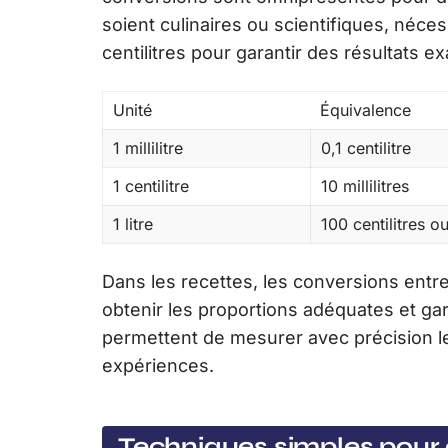
soient culinaires ou scientifiques, néces
centilitres pour garantir des résultats ex
Unité
Équivalence
1 millilitre
0,1 centilitre
1 centilitre
10 millilitres
1 litre
100 centilitres ou
Dans les recettes, les conversions entre m
obtenir les proportions adéquates et gara
permettent de mesurer avec précision l
expériences.
Techniques simples pour c