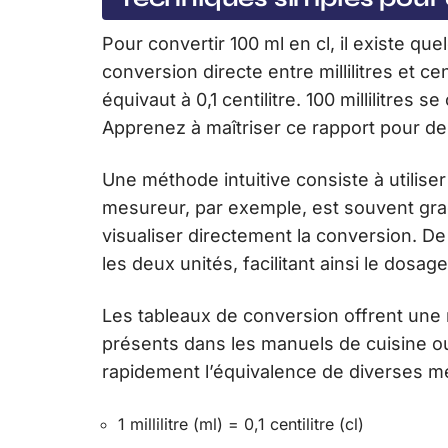
Pour convertir 100 ml en cl, il existe qu
conversion directe entre millilitres et cent
équivaut à 0,1 centilitre. 100 millilitres 
Apprenez à maîtriser ce rapport pour de
Une méthode intuitive consiste à utilise
mesureur, par exemple, est souvent gradué
visualiser directement la conversion. D
les deux unités, facilitant ainsi le dosag
Les tableaux de conversion offrent une 
présents dans les manuels de cuisine ou
rapidement l’équivalence de diverses m
1 millilitre (ml) = 0,1 centilitre (cl)