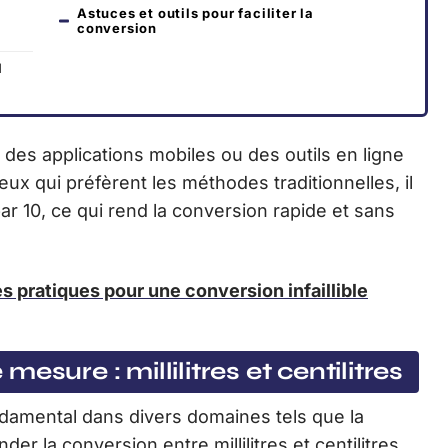
Astuces et outils pour faciliter la
conversion
l
 des applications mobiles ou des outils en ligne
eux qui préfèrent les méthodes traditionnelles, il
 par 10, ce qui rend la conversion rapide et sans
es pratiques pour une conversion infaillible
sure : millilitres et centilitres
ndamental dans divers domaines tels que la
er la conversion entre millilitres et centilitres,