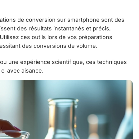
ications de conversion sur smartphone sont des
issent des résultats instantanés et précis,
 Utilisez ces outils lors de vos préparations
cessitant des conversions de volume.
 ou une expérience scientifique, ces techniques
 cl avec aisance.