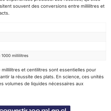
sitent souvent des conversions entre millilitres et
acts.
 1000 millilitres
illilitres et centilitres sont essentielles pour
ntir la réussite des plats. En science, ces unités
es volumes de liquides nécessaires aux
onvertir 100 ml en cl