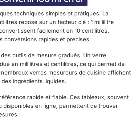
elques techniques simples et pratiques. La
ilitres repose sur un facteur clé : 1 millilitre
se convertissent facilement en 10 centilitres.
s conversions rapides et précises.
r des outils de mesure gradués. Un verre
 en millilitres et centilitres, ce qui permet de
e nombreux verres mesureurs de cuisine affichent
e des ingrédients liquides.
référence rapide et fiable. Ces tableaux, souvent
 disponibles en ligne, permettent de trouver
esures.