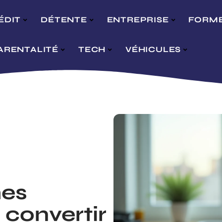
ÉDIT
DÉTENTE
ENTREPRISE
FORM
ARENTALITÉ
TECH
VÉHICULES
mes
 convertir