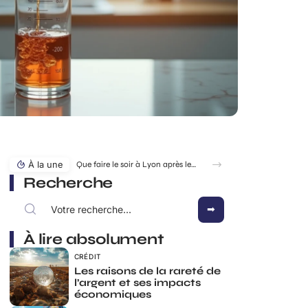
À la une
Que faire le soir à Lyon après le travail pour décompresser vraiment ?
Recherche
À lire absolument
CRÉDIT
Les raisons de la rareté de
l’argent et ses impacts
économiques