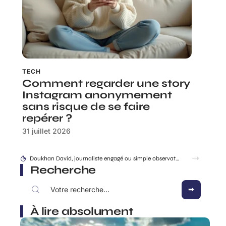
TECH
Comment regarder une story
Instagram anonymement
sans risque de se faire
repérer ?
31 juillet 2026
Différence entre sri et srri : tout comprendre pour choisir correctement
Recherche
À lire absolument