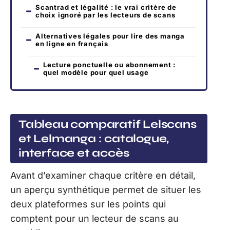
Scantrad et légalité : le vrai critère de
choix ignoré par les lecteurs de scans
Alternatives légales pour lire des manga
en ligne en français
Lecture ponctuelle ou abonnement :
quel modèle pour quel usage
Tableau comparatif Lelscans
et Lelmanga : catalogue,
interface et accès
Avant d’examiner chaque critère en détail,
un aperçu synthétique permet de situer les
deux plateformes sur les points qui
comptent pour un lecteur de scans au