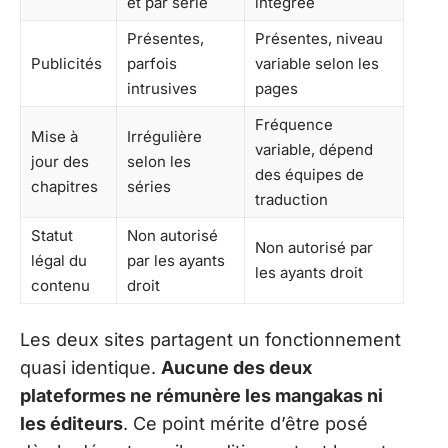
et par série
intégrée
Présentes,
Présentes, niveau
Publicités
parfois
variable selon les
intrusives
pages
Fréquence
Mise à
Irrégulière
variable, dépend
jour des
selon les
des équipes de
chapitres
séries
traduction
Statut
Non autorisé
Non autorisé par
légal du
par les ayants
les ayants droit
contenu
droit
Les deux sites partagent un fonctionnement
quasi identique.
Aucune des deux
plateformes ne rémunère les mangakas ni
les éditeurs
. Ce point mérite d’être posé