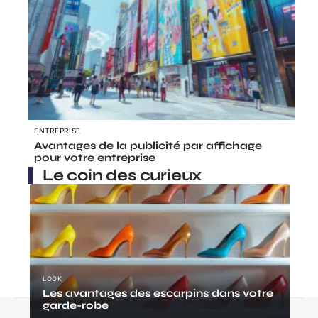
ENTREPRISE
Avantages de la publicité par affichage
pour votre entreprise
Le coin des curieux
LOOK
Les avantages des escarpins dans votre
garde-robe
Contact
Mentions Légales
Sitemap