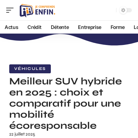
Actus
Crédit
Détente
Entreprise
Forme
L
VÉHICULES
Meilleur SUV hybride
en 2025 : choix et
comparatif pour une
mobilité
écoresponsable
22 juillet 2025