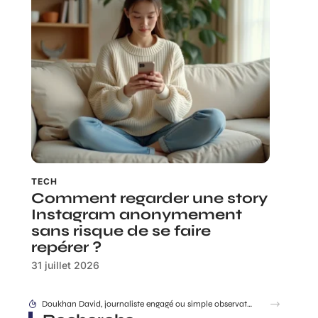
TECH
Comment regarder une story
Instagram anonymement
sans risque de se faire
repérer ?
31 juillet 2026
Différence entre sri et srri : tout comprendre pour choisir correctement