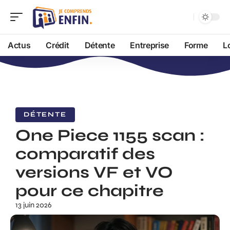
Actus
Crédit
Détente
Entreprise
Forme
L
DÉTENTE
One Piece 1155 scan :
comparatif des
versions VF et VO
pour ce chapitre
13 juin 2026